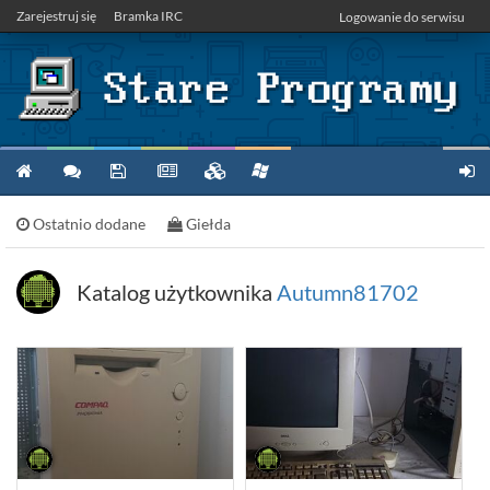
Zarejestruj się
Bramka IRC
Logowanie do serwisu
Ostatnio dodane
Giełda
Katalog użytkownika
Autumn81702