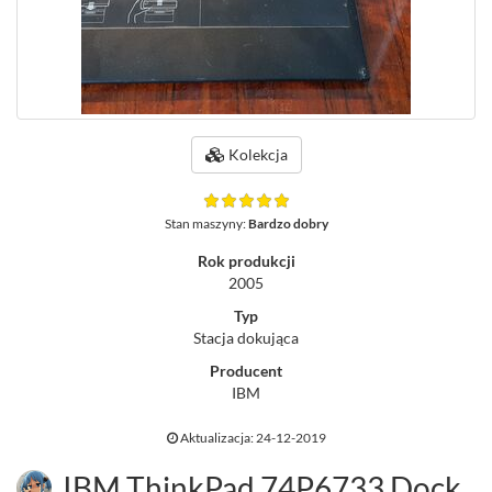
Kolekcja
Stan maszyny:
Bardzo dobry
Rok produkcji
2005
Typ
Stacja dokująca
Producent
IBM
Aktualizacja: 24-12-2019
IBM ThinkPad 74P6733 Dock