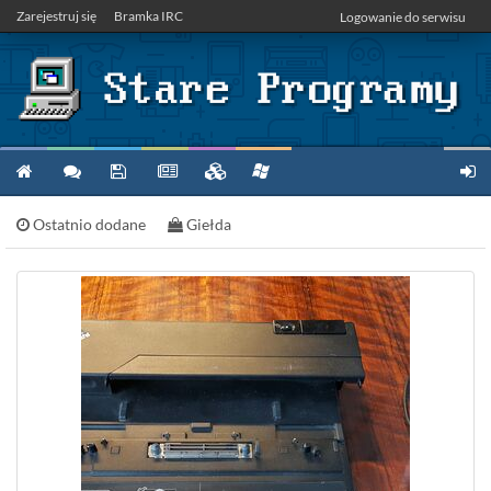
Zarejestruj się
Bramka IRC
Logowanie do serwisu
Ostatnio dodane
Giełda