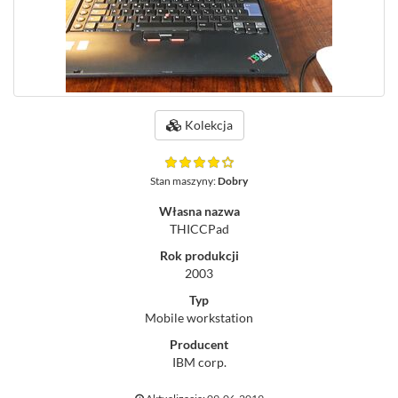
Kolekcja
Stan maszyny:
Dobry
Własna nazwa
THICCPad
Rok produkcji
2003
Typ
Mobile workstation
Producent
IBM corp.