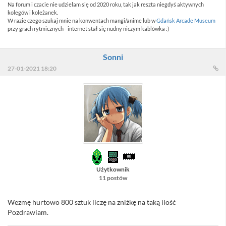
Na forum i czacie nie udzielam się od 2020 roku, tak jak reszta niegdyś aktywnych
kolegów i koleżanek.
W razie czego szukaj mnie na konwentach mangi/anime lub w
Gdańsk Arcade Museum
przy grach rytmicznych - internet stał się nudny niczym kablówka :)
Sonni
27-01-2021 18:20
Użytkownik
11 postów
Wezmę hurtowo 800 sztuk liczę na zniżkę na taką ilość
Pozdrawiam.