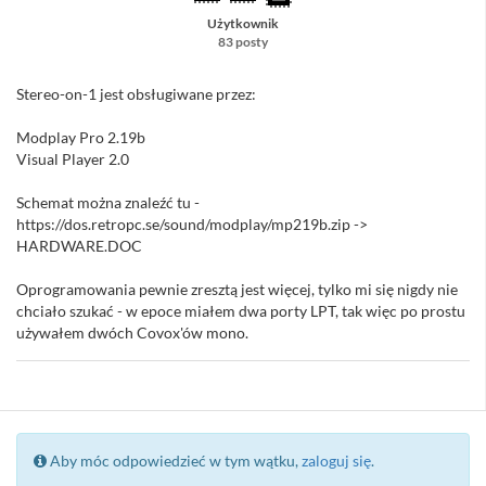
Użytkownik
83 posty
Stereo-on-1 jest obsługiwane przez:
Modplay Pro 2.19b
Visual Player 2.0
Schemat można znaleźć tu -
https://dos.retropc.se/sound/modplay/mp219b.zip ->
HARDWARE.DOC
Oprogramowania pewnie zresztą jest więcej, tylko mi się nigdy nie
chciało szukać - w epoce miałem dwa porty LPT, tak więc po prostu
używałem dwóch Covox'ów mono.
Aby móc odpowiedzieć w tym wątku,
zaloguj się
.