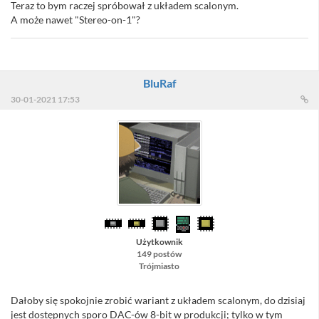
Teraz to bym raczej spróbował z układem scalonym.
A może nawet "Stereo-on-1"?
BluRaf
30-01-2021 17:53
Użytkownik
149 postów
Trójmiasto
Dałoby się spokojnie zrobić wariant z układem scalonym, do dzisiaj
jest dostępnych sporo DAC-ów 8-bit w produkcji; tylko w tym