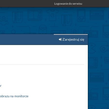
Logowanie do serwisu
Zarejestruj się
r
obrazu na monitorze