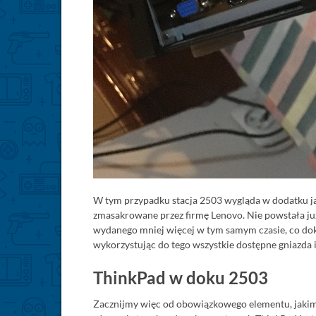
W tym przypadku stacja 2503 wygląda w dodatku jak
zmasakrowane przez firmę Lenovo. Nie powstała już 
wydanego mniej więcej w tym samym czasie, co dok
wykorzystując do tego wszystkie dostępne gniazda i
ThinkPad w doku 2503
Zacznijmy więc od obowiązkowego elementu, jakim