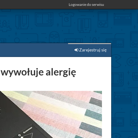
Logowanie do serwisu
Zarejestruj się
 wywołuje alergię