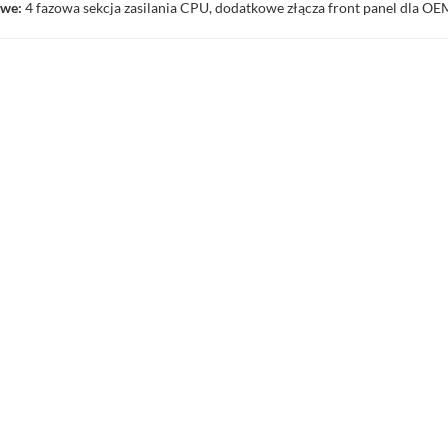
we:
4 fazowa sekcja zasilania CPU, dodatkowe złącza front panel dla O