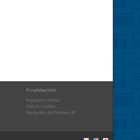
Przydatne linki
Regulamin serwisu
Polityka cookies
Niezbędnik dla Windows XP