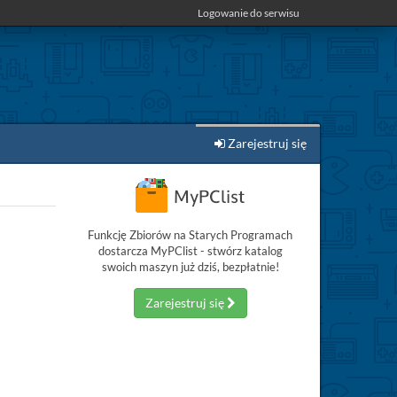
Logowanie do serwisu
Zarejestruj się
Funkcję Zbiorów na Starych Programach
dostarcza MyPClist - stwórz katalog
swoich maszyn już dziś, bezpłatnie!
Zarejestruj się