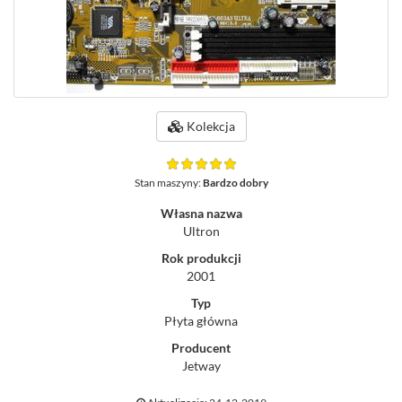
Kolekcja
Stan maszyny:
Bardzo dobry
Własna nazwa
Ultron
Rok produkcji
2001
Typ
Płyta główna
Producent
Jetway