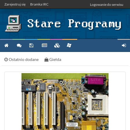
Zarejestruj się
Bramka IRC
Logowanie do serwisu
Ostatnio dodane
Giełda