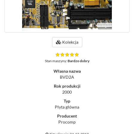
Kolekcja
Stan maszyny:
Bardzo dobry
Własna nazwa
BVD2A
Rok produkcji
2000
Typ
Płyta główna
Producent
Procomp