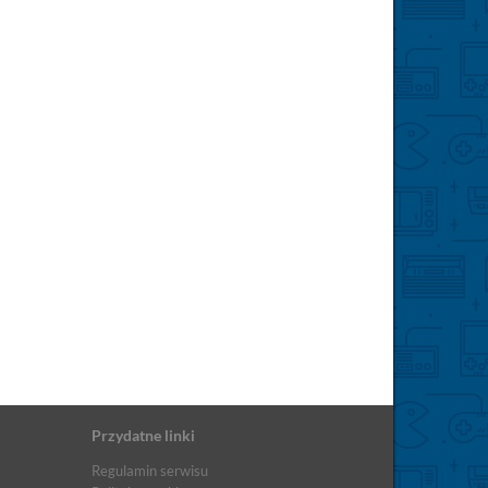
Przydatne linki
Regulamin serwisu