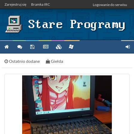
Zarejestruj się
Bramka IRC
Logowanie do serwisu
Ostatnio dodane
Giełda