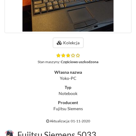
Kolekcja
Stan maszyny:
Częściowo uszkodzona
Własna nazwa
Yoko-PC
Typ
Notebook
Producent
Fujitsu Siemens
Aktualizacja: 01-11-2020
Fujitsu Siemens 5033