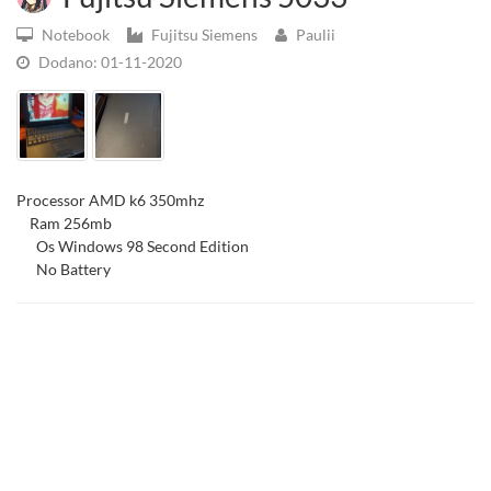
Notebook
Fujitsu Siemens
Paulii
Dodano: 01-11-2020
Processor AMD k6 350mhz
Ram 256mb
Os Windows 98 Second Edition
No Battery