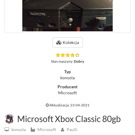
Kolekcja
Stan maszyny:
Dobry
Typ
konsola
Producent
Microsoft
Aktualizacja: 23-04-2021
Microsoft Xbox Classic 80gb
konsola
Microsoft
Paulii