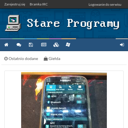
Zarejestruj się
Bramka IRC
Logowanie do serwisu
Ostatnio dodane
Giełda