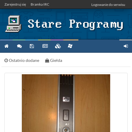
Zarejestruj się
Bramka IRC
Logowanie do serwisu
Ostatnio dodane
Giełda