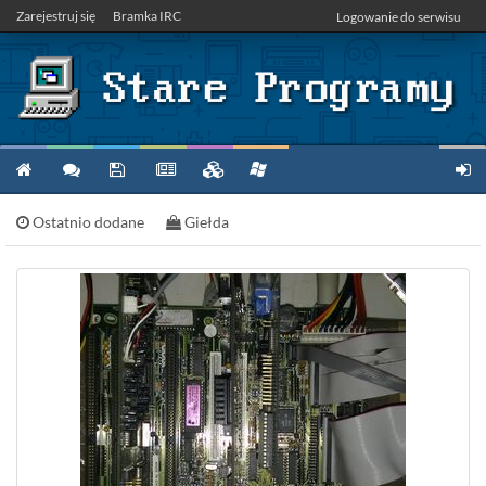
Zarejestruj się
Bramka IRC
Logowanie do serwisu
Ostatnio dodane
Giełda