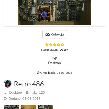
Kolekcja
Stan maszyny:
Dobry
Typ
Desktop
Aktualizacja: 03-03-2018
Retro 486
Desktop
haker120
Dodano: 03-03-2018