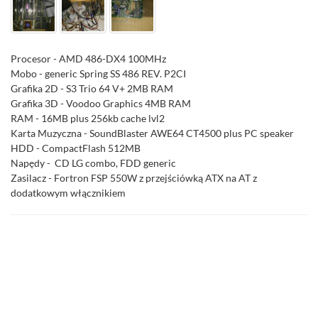
Procesor - AMD 486-DX4 100MHz
Mobo - generic Spring SS 486 REV. P2CI
Grafika 2D - S3 Trio 64 V+ 2MB RAM
Grafika 3D - Voodoo Graphics 4MB RAM
RAM - 16MB plus 256kb cache lvl2
Karta Muzyczna - SoundBlaster AWE64 CT4500 plus PC speaker
HDD - CompactFlash 512MB
Napędy - CD LG combo, FDD generic
Zasilacz - Fortron FSP 550W z przejściówką ATX na AT z
dodatkowym włącznikiem