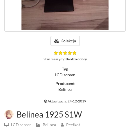
Kolekcja
Stan maszyny:
Bardzo dobry
Typ
LCD screen
Producent
Belinea
Aktualizacja: 24-12-2019
Belinea 1925 S1W
LCD screen
Belinea
Peefkot