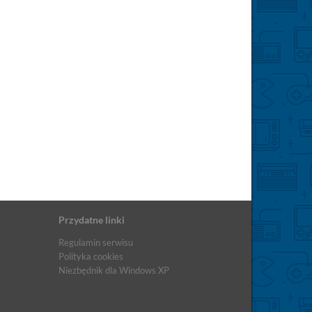
Przydatne linki
Regulamin serwisu
Polityka cookies
Niezbędnik dla Windows XP