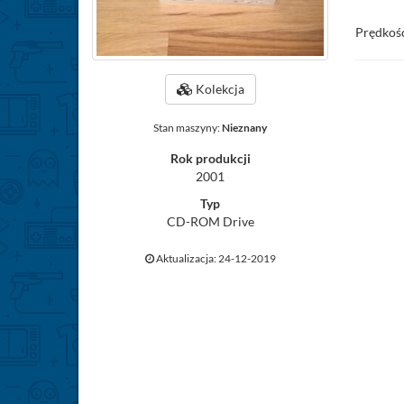
Prędkoś
Kolekcja
Stan maszyny:
Nieznany
Rok produkcji
2001
Typ
CD-ROM Drive
Aktualizacja: 24-12-2019