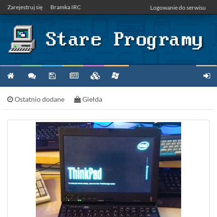
Zarejestruj się
Bramka IRC
Logowanie do serwisu
Ostatnio dodane
Giełda