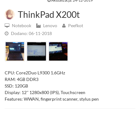
Aktualizacja: 24-12-2019
ThinkPad X200t
Notebook
Lenovo
Peefkot
Dodano: 06-11-2018
CPU: Core2Duo L9300 1.6GHz
RAM: 4GB DDR3
SSD: 120GB
Display: 12'' 1280x800 (IPS), Touchscreen
Features: WWAN, fingerprint scanner, stylus pen