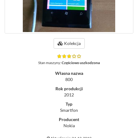
Kolekcja
Stan maszyny:
Częściowo uszkodzona
Własna nazwa
800
Rok produkcji
2012
Typ
Smartfon
Producent
Nokia