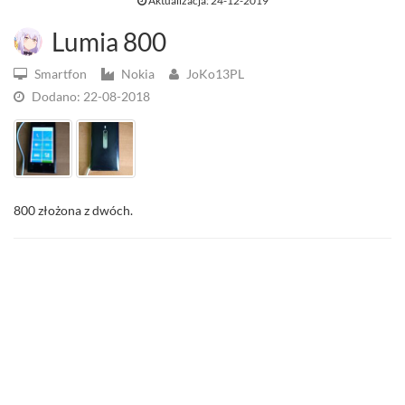
Aktualizacja: 24-12-2019
Lumia 800
Smartfon
Nokia
JoKo13PL
Dodano: 22-08-2018
800 złożona z dwóch.