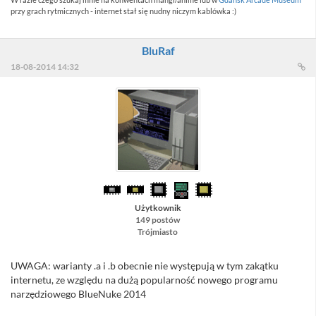
przy grach rytmicznych - internet stał się nudny niczym kablówka :)
BluRaf
18-08-2014 14:32
Użytkownik
149 postów
Trójmiasto
UWAGA: warianty .a i .b obecnie nie występują w tym zakątku
internetu, ze względu na dużą popularność nowego programu
narzędziowego BlueNuke 2014