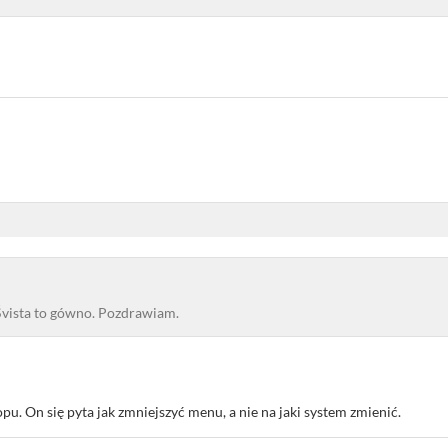
Śvista to gówno. Pozdrawiam.
topu. On się pyta jak zmniejszyć menu, a nie na jaki system zmienić.