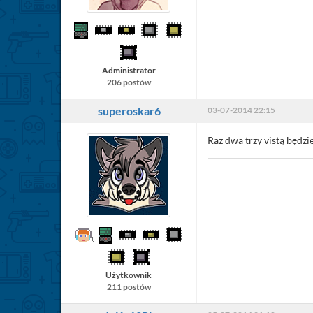
Administrator
206 postów
superoskar6
03-07-2014 22:15
Raz dwa trzy vistą będzie
Użytkownik
211 postów