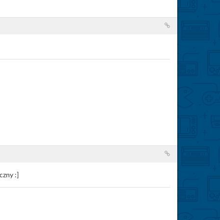
czny :]