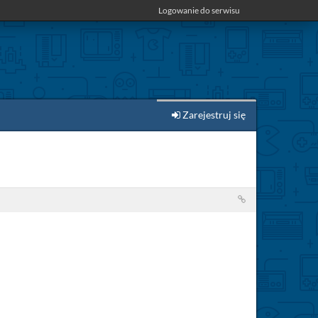
Logowanie do serwisu
Zarejestruj się