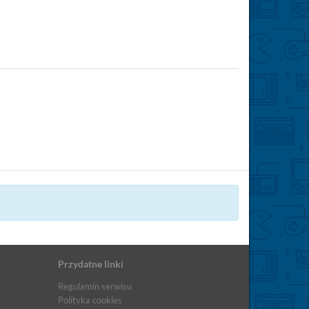
Przydatne linki
Regulamin serwisu
Polityka cookies