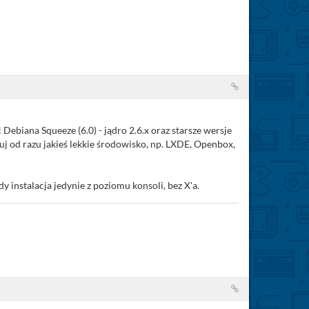
ebiana Squeeze (6.0) - jądro 2.6.x oraz starsze wersje
 od razu jakieś lekkie środowisko, np. LXDE, Openbox,
 instalacja jedynie z poziomu konsoli, bez X'a.