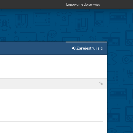
Logowanie do serwisu
Zarejestruj się