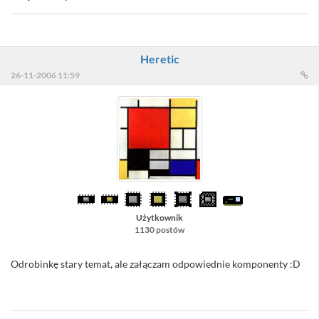
Heretic
26-11-2006 11:59
Użytkownik
1130 postów
Odrobinkę stary temat, ale załączam odpowiednie komponenty :D
//Sacull - komuś z pewnością się przyda ... :)