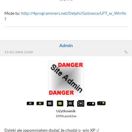
Może tu:
http://4programmers.net/Delphi/Gotowce/LPT_w_Win9x
?
Admin
15-01-2006 13:00
Użytkownik
1096 postów
Dzięki ale zapomniałem dodać że chodzi o win XP :/