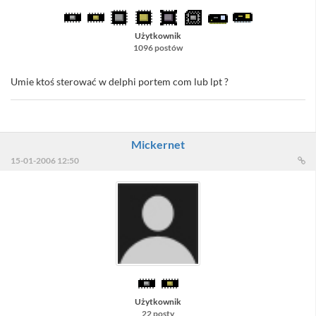
Użytkownik
1096 postów
Umie ktoś sterować w delphi portem com lub lpt ?
Mickernet
15-01-2006 12:50
Użytkownik
22 posty