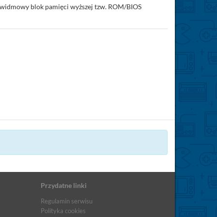
to widmowy blok pamięci wyższej tzw. ROM/BIOS
Przydatne linki
Regulamin serwisu
Polityka cookies