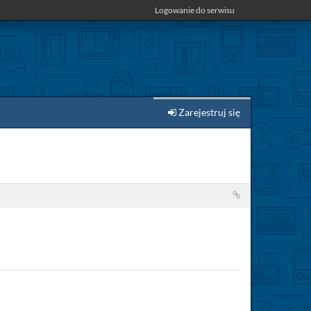
Logowanie do serwisu
Zarejestruj się