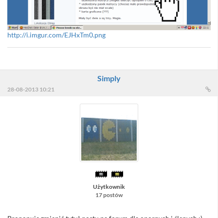
http://i.imgur.com/EJHxTm0.png
Simply
28-08-2013 10:21
Użytkownik
17 postów