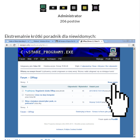
Administrator
206 postów
Ekstremalnie krótki poradnik dla niewidomych: