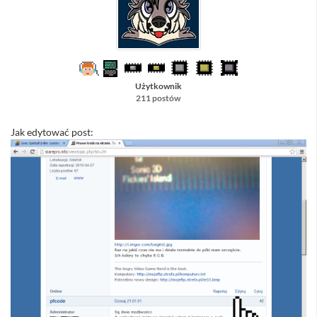
Użytkownik
211 postów
Jak edytować post: