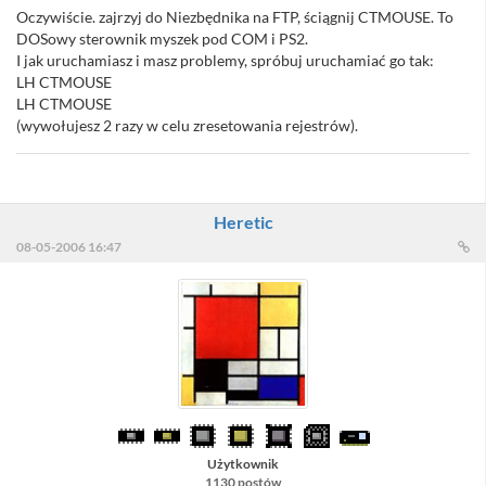
Oczywiście. zajrzyj do Niezbędnika na FTP, ściągnij CTMOUSE. To
DOSowy sterownik myszek pod COM i PS2.
I jak uruchamiasz i masz problemy, spróbuj uruchamiać go tak:
LH CTMOUSE
LH CTMOUSE
(wywołujesz 2 razy w celu zresetowania rejestrów).
Heretic
08-05-2006 16:47
Użytkownik
1130 postów