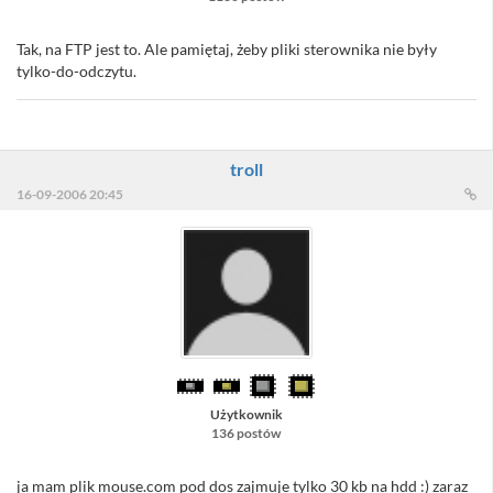
Tak, na FTP jest to. Ale pamiętaj, żeby pliki sterownika nie były
tylko-do-odczytu.
troll
16-09-2006 20:45
Użytkownik
136 postów
ja mam plik mouse.com pod dos zajmuje tylko 30 kb na hdd :) zaraz