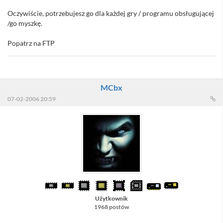
Oczywiście, potrzebujesz go dla każdej gry / programu obsługującej
/go myszkę.
Popatrz na FTP
MCbx
07-02-2006 20:59
Użytkownik
1968 postów