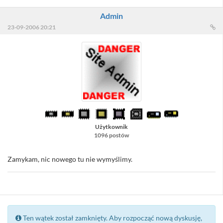
Admin
23-09-2006 20:21
Użytkownik
1096 postów
Zamykam, nic nowego tu nie wymyślimy.
Ten wątek został zamknięty. Aby rozpocząć nową dyskusję,