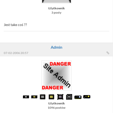
Użytkownik
3 posty
Jest take coś ??
Admin
07-02-2006 20:57
Użytkownik
1096 postów