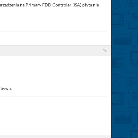
rządzenia na Primary FDD Controler (ISA) płyta nie
o bywa.