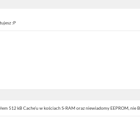
tujesz :P
łem 512 kB Cache'u w kościach S-RAM oraz niewiadomy EEPROM, nie BI