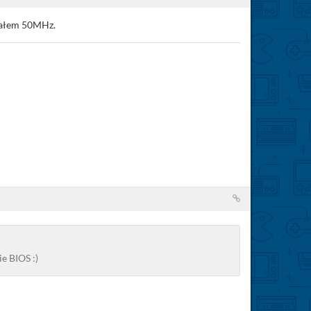
iałem 50MHz.
e BIOS :)