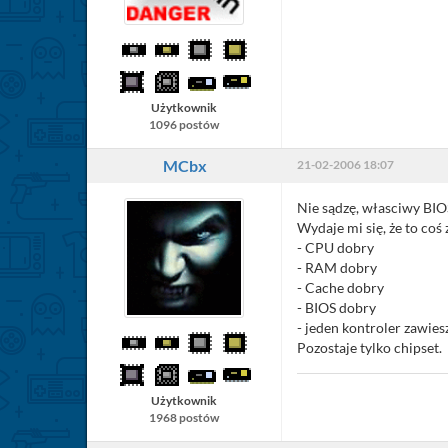
Użytkownik
1096 postów
MCbx
21-02-2006 18:07
Nie sądzę, własciwy BIO
Wydaje mi się, że to coś 
- CPU dobry
- RAM dobry
- Cache dobry
- BIOS dobry
- jeden kontroler zawies
Pozostaje tylko chipset.
Użytkownik
1968 postów