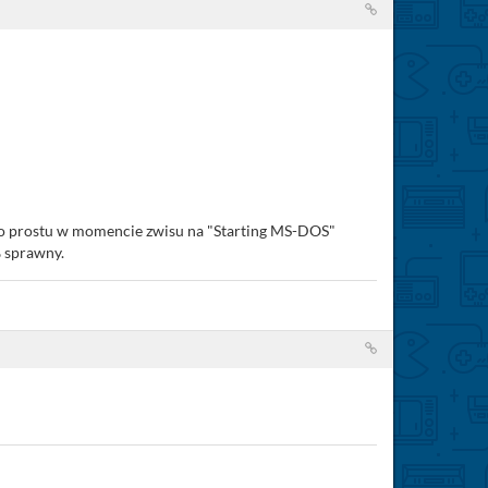
. Po prostu w momencie zwisu na "Starting MS-DOS"
% sprawny.