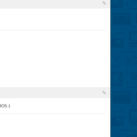
OS :)