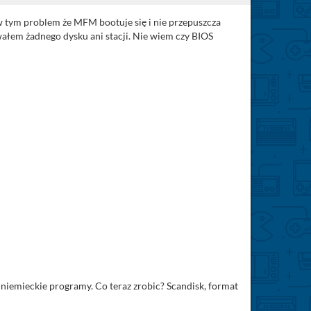
w tym problem że MFM bootuje się i nie przepuszcza
ałem żadnego dysku ani stacji. Nie wiem czy BIOS
 niemieckie programy. Co teraz zrobic? Scandisk, format