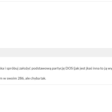
ka i spróbuj założyć podstawową partycję DOS (jak jest jkaś inna to ją wy
m w swoim 286, ale chyba tak.