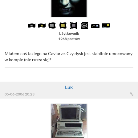
Użytkownik
1968 postów
Miałem coś takiego na Caviarze. Czy dysk jest stabilnie umocowany
w kompie (nie rusza się)?
Luk
05-06-2006 20:23