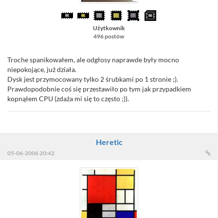
Użytkownik
496 postów
Troche spanikowałem, ale odgłosy naprawde były mocno
niepokojące, już działa.
Dysk jest przymocowany tylko 2 śrubkami po 1 stronie ;).
Prawdopodobnie coś się przestawiło po tym jak przypadkiem
kopnąłem CPU (zdaża mi się to często ;)).
Heretic
05-06-2006 20:42