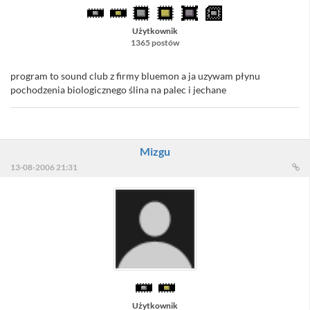
Użytkownik
1365 postów
program to sound club z firmy bluemon a ja uzywam płynu
pochodzenia biologicznego ślina na palec i jechane
Mizgu
13-08-2006 21:31
Użytkownik