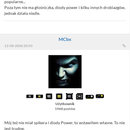
popularne...
Poza tym nie ma głośniczka, diody power i kilku innych drobiazgów,
jednak działa nieźle.
MCbx
12-08-2006 20:50
Użytkownik
1968 postów
Mój też nie miał spikera i diody Power, to wstawiłem własne. To nie
jest trudne.