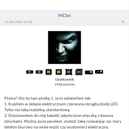
MCbx
12-08-2006 21:08
Użytkownik
1968 postów
Płytce? Kto by tam płytkę :). Ja to załatwiłem tak:
1. Kupiłem w sklepie elektrycznym czerwona okrągłą diodę LED.
Tylko nie taką maleńką, standardową.
2. Dolutowałem do niej kabelki zakończone wtyczką z dwoma
dziurkami. Można, poza pecetem, znaleźć taką rozwalając np. stary
telefon biurowy na wiele wyjść czy wodomierz elektryczny.