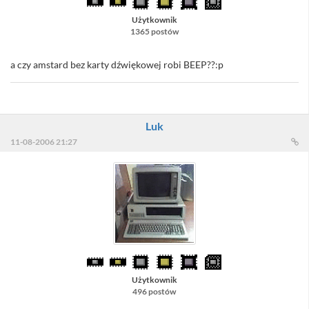
Użytkownik
1365 postów
a czy amstard bez karty dźwiękowej robi BEEP??:p
Luk
11-08-2006 21:27
Użytkownik
496 postów