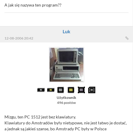
A jak się nazywa ten program??
Luk
12-08-2006 20:42
Użytkownik
496 postów
Mizgu, ten PC 1512 jest bez klawiatury.
Klawiatury do Amstradów były nietypowe, nie jest łatwo je dostać,
a jednak są jakieś szanse, bo Amstrady PC były w Polsce