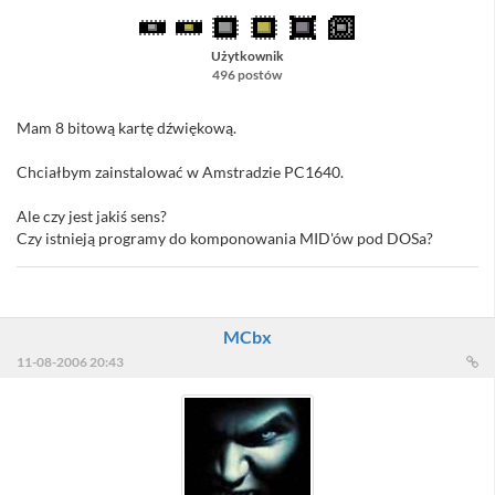
Użytkownik
496 postów
Mam 8 bitową kartę dźwiękową.
Chciałbym zainstalować w Amstradzie PC1640.
Ale czy jest jakiś sens?
Czy istnieją programy do komponowania MID'ów pod DOSa?
MCbx
11-08-2006 20:43