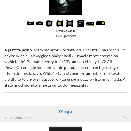
Użytkownik
1968 postów
A jeszcze jedno. Mam monitor Cordata, od 1991 roku na słońcu. To
chyba wiecie, jak wygląda biały plastik... znacie może sposób na
wybielenie? Bo małe rzeczy to 1/2 Tytana do blachy i 1/2 Cif
PowerCream (ale koncentrat nie piana!) czasem trochę starego
płynu do mycia szyb. Widać z tym płynem, że amoniak robi swoje,
ale długo to się przy puszce, w której się moczy wytrzymać nie da. A
skrzyni od monitora nie zanurzę do mieszanki :(
Mizgu
13-08-2006 11:41