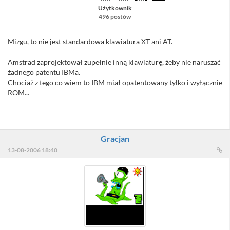
Użytkownik
496 postów
Mizgu, to nie jest standardowa klawiatura XT ani AT.
Amstrad zaprojektował zupełnie inną klawiaturę, żeby nie naruszać
żadnego patentu IBMa.
Chociaż z tego co wiem to IBM miał opatentowany tylko i wyłącznie
ROM...
Gracjan
13-08-2006 18:40