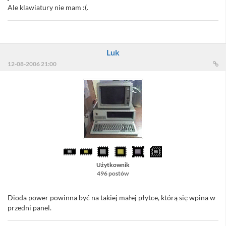
Ale klawiatury nie mam :(.
Luk
12-08-2006 21:00
Użytkownik
496 postów
Dioda power powinna być na takiej małej płytce, którą się wpina w
przedni panel.