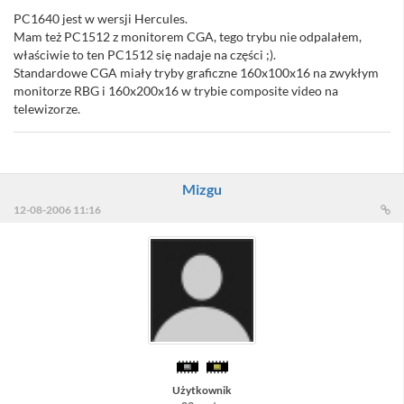
PC1640 jest w wersji Hercules.
Mam też PC1512 z monitorem CGA, tego trybu nie odpalałem,
właściwie to ten PC1512 się nadaje na części ;).
Standardowe CGA miały tryby graficzne 160x100x16 na zwykłym
monitorze RBG i 160x200x16 w trybie composite video na
telewizorze.
Mizgu
12-08-2006 11:16
Użytkownik