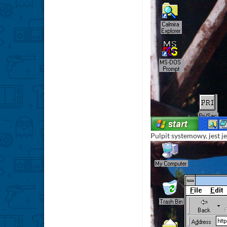
Pulpit systemowy, jest 