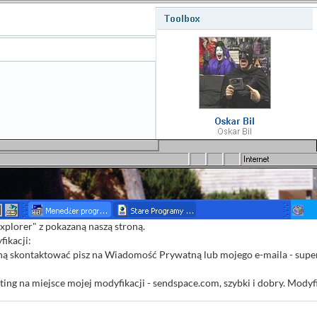
xplorer" z pokazaną naszą stroną.
ikacji:
 mną skontaktować pisz na Wiadomość Prywatną lub mojego e-maila - su
ing na miejsce mojej modyfikacji - sendspace.com, szybki i dobry. Modyf