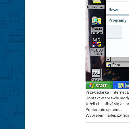
Przeglądarka "Internet E
Kontakt w sprawie modyf
Jeżeli chciałbyś się że
Pobieranie systemu:
Wybrałem najlepszy host