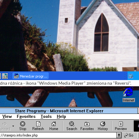
jedna różnica - ikona "Windows Media Player" zmieniona na "Reversi".