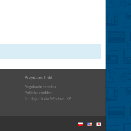
Przydatne linki
Regulamin serwisu
Polityka cookies
Niezbędnik dla Windows XP