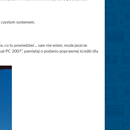
i czystym systemem.
, co tu powiedzieć... sam nie wiem, może jeszcze
ual PC 2007", pamiętaj o podaniu poprawnej ścieżki dla