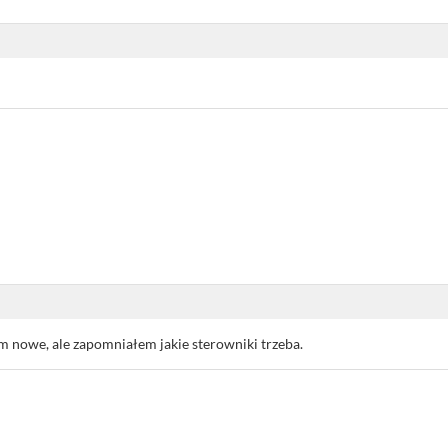
ym nowe, ale zapomniałem jakie sterowniki trzeba.