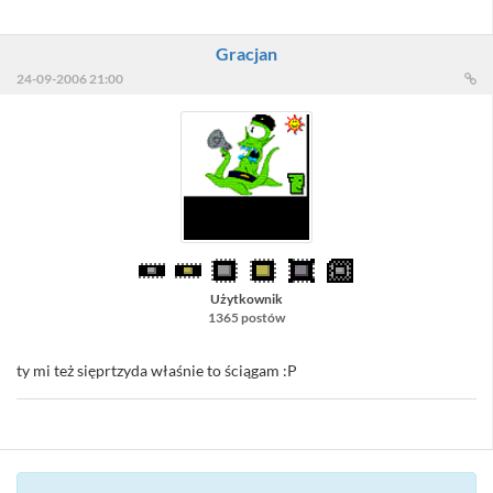
Gracjan
24-09-2006 21:00
Użytkownik
1365 postów
ty mi też sięprtzyda właśnie to ściągam :P