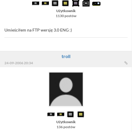
Użytkownik
1130 postów
Umieściłem na FTP wersję 3.0 ENG :)
troll
24-09-2006 20:34
Użytkownik
136 postów