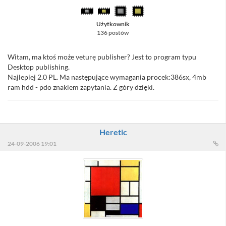
Użytkownik
136 postów
Witam, ma ktoś może veturę publisher? Jest to program typu
Desktop publishing.
Najlepiej 2.0 PL. Ma następujące wymagania procek:386sx, 4mb
ram hdd - pdo znakiem zapytania. Z góry dzięki.
Heretic
24-09-2006 19:01