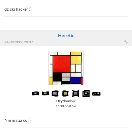
dzięki hacker :)
Heretic
24-09-2006 20:37
Użytkownik
1130 postów
Nie ma za co ;)