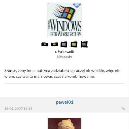
Użytkownik
504 posty
Szanse, żeby inna matryca zadziałała są raczej niewielkie, więc nie
wiem, czy warto marnować czas na kombinowanie.
pawel01
13-01-2007 19:43