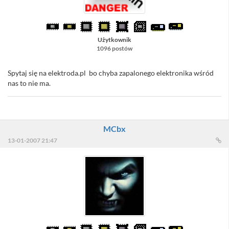
Użytkownik
1096 postów
Spytaj się na elektroda.pl bo chyba zapalonego elektronika wśród
nas to nie ma.
MCbx
13-01-2007 21:47