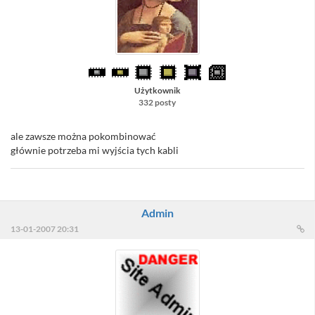
Użytkownik
332 posty
ale zawsze można pokombinować
głównie potrzeba mi wyjścia tych kabli
Admin
13-01-2007 20:31