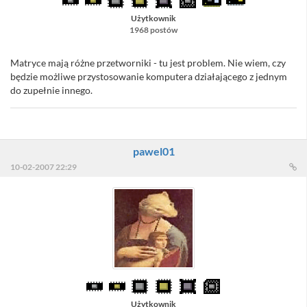
Użytkownik
1968 postów
Matryce mają różne przetworniki - tu jest problem. Nie wiem, czy
będzie możliwe przystosowanie komputera działającego z jednym
do zupełnie innego.
pawel01
10-02-2007 22:29
Użytkownik