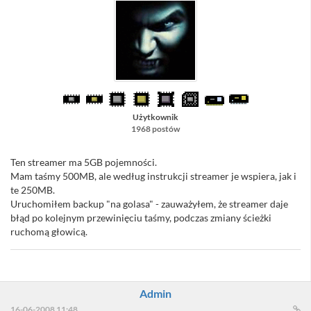
Użytkownik
1968 postów
Ten streamer ma 5GB pojemności.
Mam taśmy 500MB, ale według instrukcji streamer je wspiera, jak i
te 250MB.
Uruchomiłem backup "na golasa" - zauważyłem, że streamer daje
błąd po kolejnym przewinięciu taśmy, podczas zmiany ścieżki
ruchomą głowicą.
Admin
16-06-2008 11:48