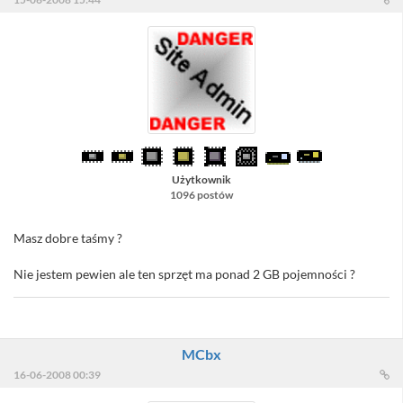
Użytkownik
1096 postów
Masz dobre taśmy ?
Nie jestem pewien ale ten sprzęt ma ponad 2 GB pojemności ?
MCbx
16-06-2008 00:39