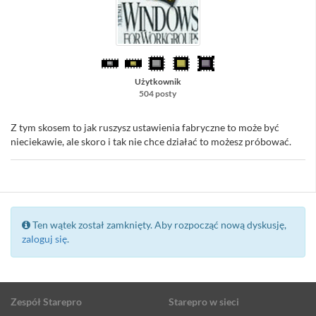
Użytkownik
504 posty
Z tym skosem to jak ruszysz ustawienia fabryczne to może być
nieciekawie, ale skoro i tak nie chce działać to możesz próbować.
Ten wątek został zamknięty. Aby rozpocząć nową dyskusję,
zaloguj się
.
Zespół Starepro
Starepro w sieci