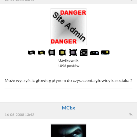
Użytkownik
1096 postów
Może wyczyścić głowicę płynem do czyszczenia głowicy kaseciaka ?
MCbx
16-06-2008 13:42