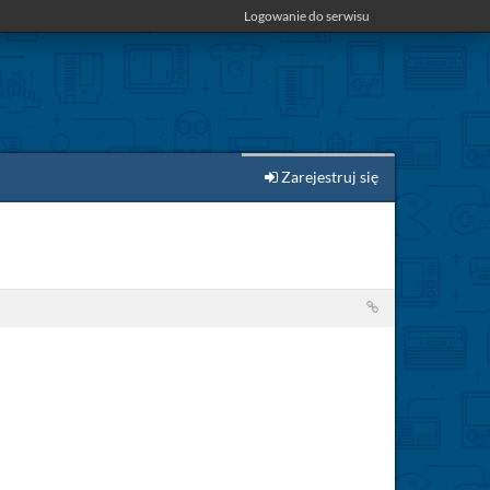
Logowanie do serwisu
Zarejestruj się