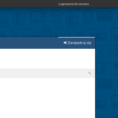
Logowanie do serwisu
Zarejestruj się