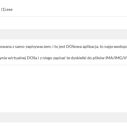
(1).exe
pakowana z samo-zapisywaczem, i to jest DOSowa aplikacja, to najprawdop
ynie wirtualnej DOSa i z niego zapisać te dyskietki do plików IMA/IMG/V