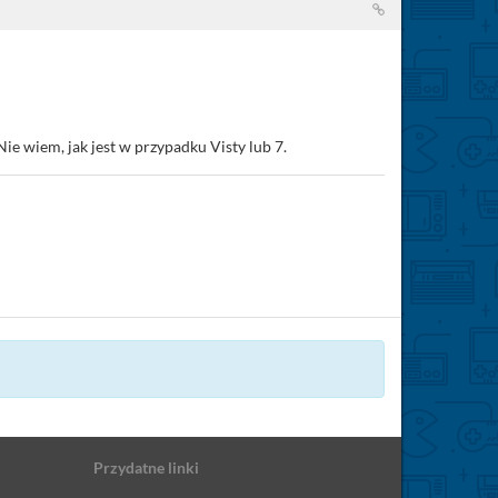
ie wiem, jak jest w przypadku Visty lub 7.
Przydatne linki