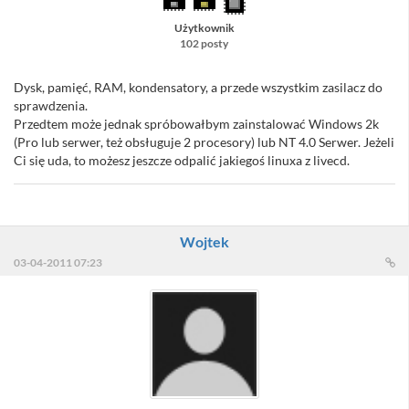
Użytkownik
102 posty
Dysk, pamięć, RAM, kondensatory, a przede wszystkim zasilacz do
sprawdzenia.
Przedtem może jednak spróbowałbym zainstalować Windows 2k
(Pro lub serwer, też obsługuje 2 procesory) lub NT 4.0 Serwer. Jeżeli
Ci się uda, to możesz jeszcze odpalić jakiegoś linuxa z livecd.
Wojtek
03-04-2011 07:23