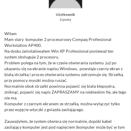
Użytkownik
2 posty
Witam
Mam stary komputer 2 procesorowy Compaq Professional
Workstation AP400.
Na dysku zainstalowałem Win XP Professional ponieważ ten
system obsługuje 2 procesory.
Problem polega na tym, że w czasie otwierania systemu już po
ukazaniu się na ekranie napisu Windows, powstaje czarny ekran z
białą strzałką i proces otwierania systemu zatrzymuje się. Strzałką
przy pomocy myszki można ruszać.
Normalnie obok strzałki powinna pojawić się biała klepsydra,
zniknąć, pojawić się napis ZAPRASZAMY na niebieskim tle, ale tego
nie ma.
Komputer z czarnym ekranem ze strzałką można wyłączyć tylko
przez wyjęcie wtyczki z gniazda zasilającego.
Zauważyłem, że system otwiera się normalnie, dopóki kabel
zasilający komputer jest pod napięciem (komputer może być w tym