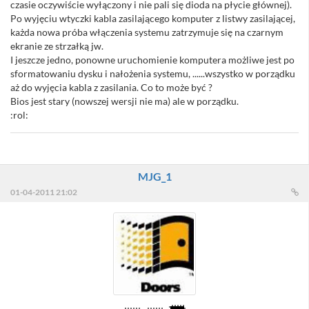
czasie oczywiście wyłączony i nie pali się dioda na płycie głównej).
Po wyjęciu wtyczki kabla zasilającego komputer z listwy zasilającej,
każda nowa próba włączenia systemu zatrzymuje się na czarnym
ekranie ze strzałką jw.
I jeszcze jedno, ponowne uruchomienie komputera możliwe jest po
sformatowaniu dysku i nałożenia systemu, ......wszystko w porządku
aż do wyjęcia kabla z zasilania. Co to może być ?
Bios jest stary (nowszej wersji nie ma) ale w porządku.
:rol:
MJG_1
01-04-2011 21:02