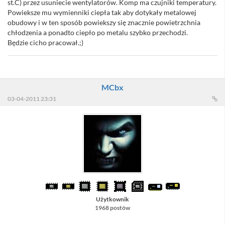
st.C) przez usuniecie wentylatorów. Komp ma czujniki temperatury.
Powieksze mu wymienniki ciepła tak aby dotykały metalowej
obudowy i w ten sposób powiekszy się znacznie powietrzchnia
chłodzenia a ponadto ciepło po metalu szybko przechodzi.
Będzie cicho pracował.;)
MCbx
03-04-2011 23:31
Użytkownik
1968 postów