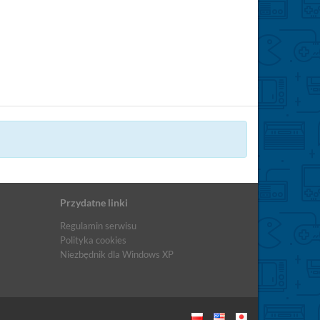
Przydatne linki
Regulamin serwisu
Polityka cookies
Niezbędnik dla Windows XP