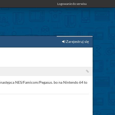
Logowanie do serwisu
Zarejestruj się
to następca NES/Famicom/Pegasus. bo na Nintendo 64 to