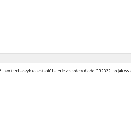
6, tam trzeba szybko zastąpić baterię zespołem dioda-CR2032, bo jak wylej