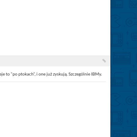
e to "po ptokach", i one już zyskują. Szczególnie IBMy.