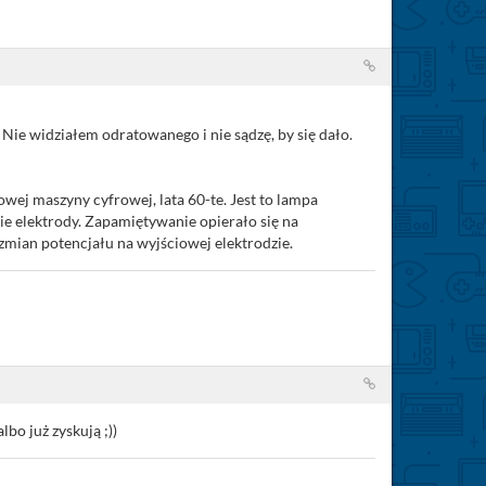
Nie widziałem odratowanego i nie sądzę, by się dało.
wej maszyny cyfrowej, lata 60-te. Jest to lampa
ie elektrody. Zapamiętywanie opierało się na
zmian potencjału na wyjściowej elektrodzie.
bo już zyskują ;))