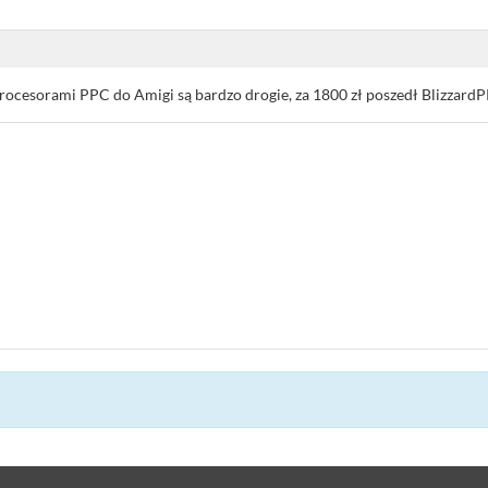
rocesorami PPC do Amigi są bardzo drogie, za 1800 zł poszedł Blizzar