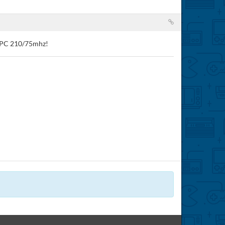
dPPC 210/75mhz!