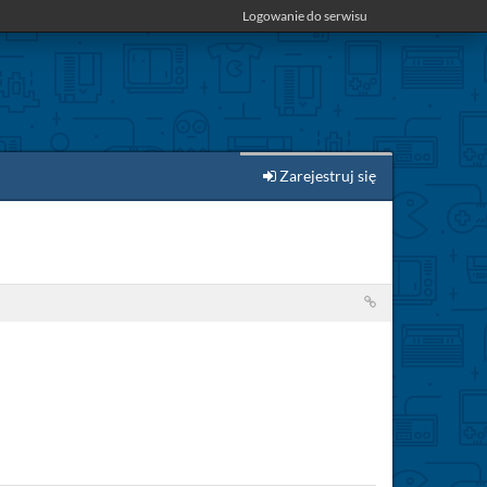
Logowanie do serwisu
Zarejestruj się