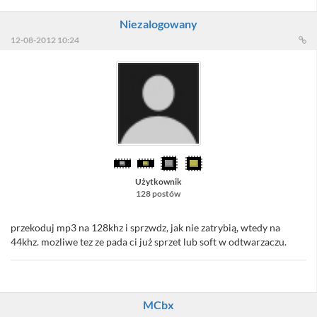
Niezalogowany
12-08-2012 10:24
Użytkownik
128 postów
przekoduj mp3 na 128khz i sprzwdz, jak nie zatrybią, wtedy na
44khz. mozliwe tez ze pada ci już sprzet lub soft w odtwarzaczu.
MCbx