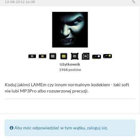
12-08-2012 16:38
Użytkownik
1968 postów
Koduj jakimś LAMEm czy innym normalnym kodekiem - taki soft
nie lubi MP3Pro albo rozszerzonej precyzji.
Aby móc odpowiedzieć w tym wątku,
zaloguj się
.