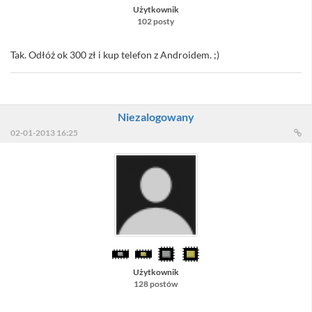
Użytkownik
102 posty
Tak. Odłóż ok 300 zł i kup telefon z Androidem. ;)
Niezalogowany
02-01-2013 16:25
Użytkownik
128 postów