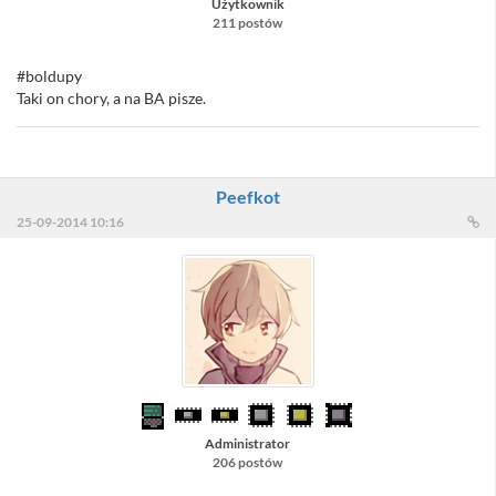
Użytkownik
211 postów
#boldupy
Taki on chory, a na BA pisze.
Peefkot
25-09-2014 10:16
Administrator
206 postów