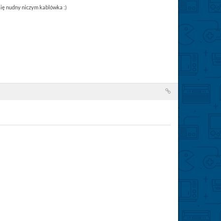
 się nudny niczym kablówka :)