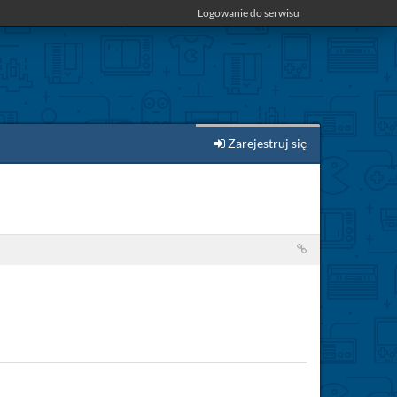
Logowanie do serwisu
Zarejestruj się