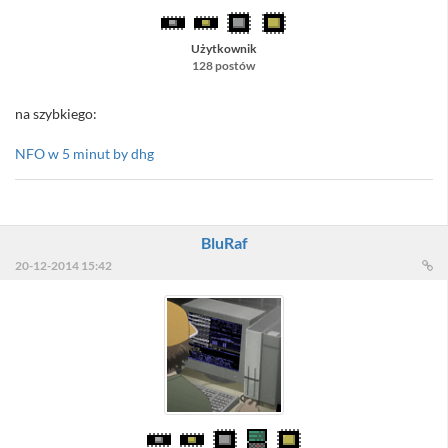
Użytkownik
128 postów
na szybkiego:
NFO w 5 minut by dhg
BluRaf
20-12-2014 15:42