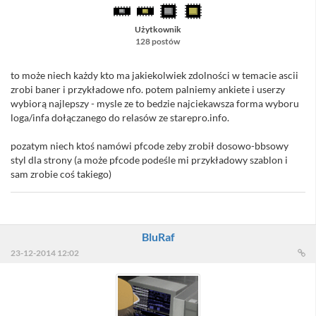
Użytkownik
128 postów
to może niech każdy kto ma jakiekolwiek zdolności w temacie ascii
zrobi baner i przykładowe nfo. potem palniemy ankiete i userzy
wybiorą najlepszy - mysle ze to bedzie najciekawsza forma wyboru
loga/infa dołączanego do relasów ze starepro.info.
pozatym niech ktoś namówi pfcode zeby zrobił dosowo-bbsowy
styl dla strony (a może pfcode podeśle mi przykładowy szablon i
sam zrobie coś takiego)
BluRaf
23-12-2014 12:02