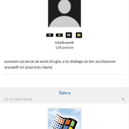
Użytkownik
128 postów
powiem szczerze ze wole drugie, a to dlatego ze ten asciibanner
wyszedł mi poprostu lepiej.
Tohru
22-12-2014 18:21