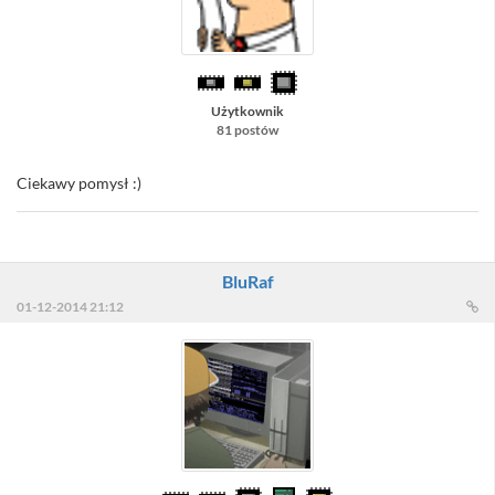
Użytkownik
81 postów
Ciekawy pomysł :)
BluRaf
01-12-2014 21:12