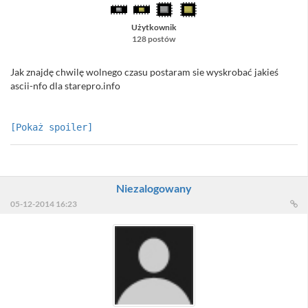
Użytkownik
128 postów
Jak znajdę chwilę wolnego czasu postaram sie wyskrobać jakieś
ascii-nfo dla starepro.info
[Pokaż spoiler]
Niezalogowany
05-12-2014 16:23