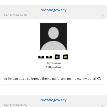
Niezalogowany
23-12-2014 16:58
Użytkownik
128 postów
co innego bbs a co innego theme na forum, no nie mylmy pojęć XD
Niezalogowany
26-12-2014 18:06