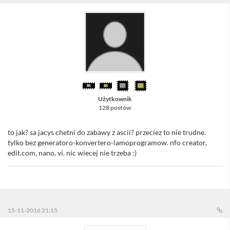
Użytkownik
128 postów
to jak? sa jacys chetni do zabawy z ascii? przeciez to nie trudne.
tylko bez generatoro-konvertero-lamoprogramow. nfo creator,
edit.com, nano, vi. nic wiecej nie trzeba :)
⠀
15-11-2016 21:15