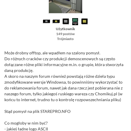
Użytkownik
149 postów
Trójmiasto
Może drobny offtop, ale wpadłem na szalony pomysł.
Do różnych cracków czy produkcji demoscenowych są często
dołączane różne pliki informacyjne m.in. o grupie, która stworzyła
daną produkcję.
A skoro na naszym forum również powstają różne dzieła typu
zmodyfikowane wersje Windowsa, to powinniśmy wykorzystać to
do reklamowania forum, nawet jak dana rzecz jest pobierana nie z
naszego forum, tylko jakiegoś ruskiego wareza czy Chomikuj.pl (w
końcu to internet, trudno tu o kontrolę rozpowszechniania pliku)
Stąd pomysł na plik STAREPRO.NFO
Co mogłoby w nim być?
- jakieś ładne logo ASCII