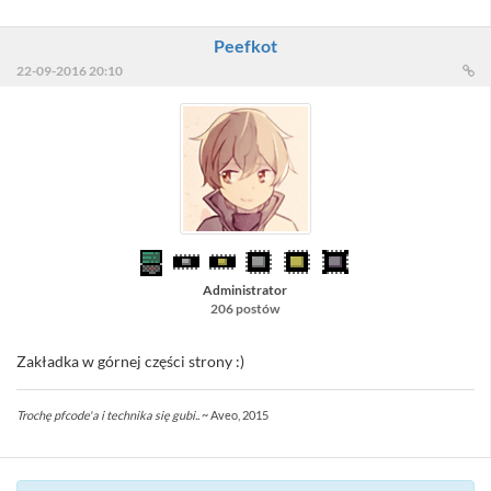
Peefkot
22-09-2016 20:10
Administrator
206 postów
Zakładka w górnej części strony :)
Trochę pfcode'a i technika się gubi..
~ Aveo, 2015