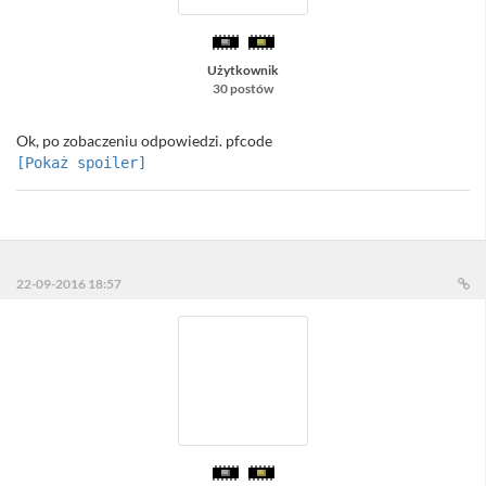
Użytkownik
30 postów
Ok, po zobaczeniu odpowiedzi. pfcode
[Pokaż spoiler]
⠀
22-09-2016 18:57