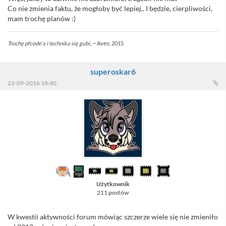
Co nie zmienia faktu, że mogłoby być lepiej.. I będzie, cierpliwości,
mam trochę planów :)
Trochę pfcode'a i technika się gubi..
~ Aveo, 2015
superoskar6
22-09-2016 18:40
Użytkownik
211 postów
W kwestii aktywności forum mówiąc szczerze wiele się nie zmieniło