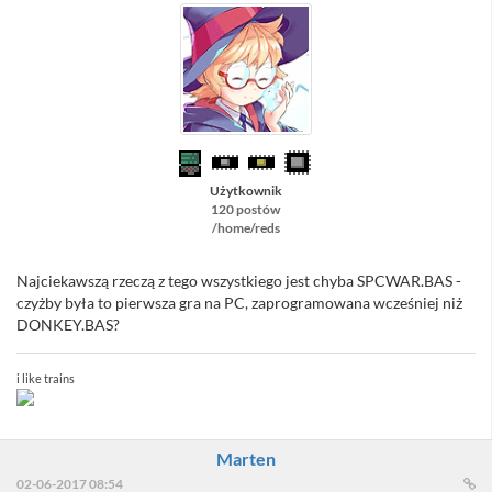
Użytkownik
120 postów
/home/reds
Najciekawszą rzeczą z tego wszystkiego jest chyba SPCWAR.BAS -
czyżby była to pierwsza gra na PC, zaprogramowana wcześniej niż
DONKEY.BAS?
i like trains
Marten
02-06-2017 08:54