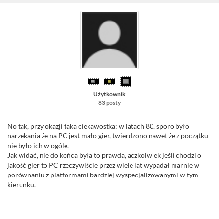
Użytkownik
83 posty
No tak, przy okazji taka ciekawostka: w latach 80. sporo było
narzekania że na PC jest mało gier, twierdzono nawet że z początku
nie było ich w ogóle.
Jak widać, nie do końca była to prawda, aczkolwiek jeśli chodzi o
jakość gier to PC rzeczywiście przez wiele lat wypadał marnie w
porównaniu z platformami bardziej wyspecjalizowanymi w tym
kierunku.