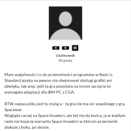
Użytkownik
83 posty
Mam wątpliwości co do przenośności programów w Basic'u.
Standard języka na pewno nie obejmował obsługi grafiki ani
dźwięku, tak więc jeśli ta gra powstała na innym sprzęcie to
wymagała adaptacji dla IBM PC z CGA.
BTW, nazwa pliku jest tu myląca - ta gra nie ma nic wspólnego z grą
Spacewar.
Wygląda raczej na Space Invaders, ale też nie do końca, ja w każdym
razie nie kojarzę wariantu Space Invaders w którym przeciwnik
atakuje z boku, po skosie.