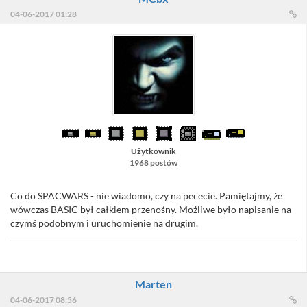
04-06-2017 01:28
Użytkownik
1968 postów
Co do SPACWARS - nie wiadomo, czy na pececie. Pamiętajmy, że
wówczas BASIC był całkiem przenośny. Możliwe było napisanie na
czymś podobnym i uruchomienie na drugim.
Marten
04-06-2017 08:56