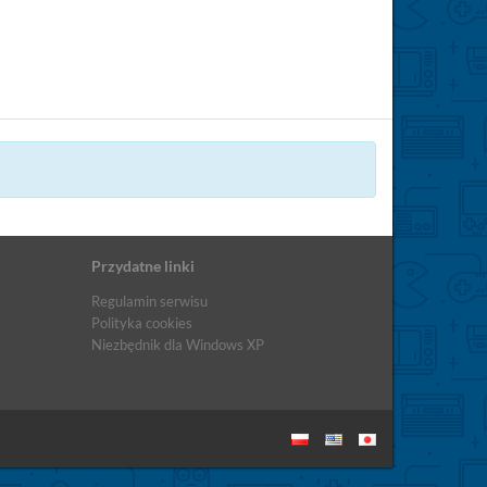
Przydatne linki
Regulamin serwisu
Polityka cookies
Niezbędnik dla Windows XP