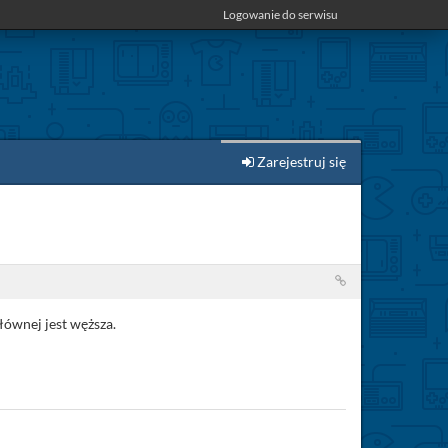
Logowanie do serwisu
Zarejestruj się
łównej jest węższa.