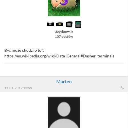
Użytkownik
107 postów
Być może chodzi o to?:
https://en.wikipedia.org/wiki/Data_General#Dasher_terminals
Marten
15-01-2019 12:55