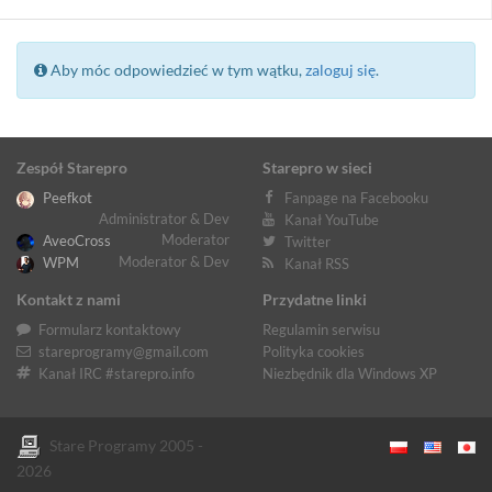
Aby móc odpowiedzieć w tym wątku,
zaloguj się
.
Zespół Starepro
Starepro w sieci
Peefkot
Fanpage na Facebooku
Administrator & Dev
Kanał YouTube
Moderator
AveoCross
Twitter
Moderator & Dev
WPM
Kanał RSS
Kontakt z nami
Przydatne linki
Formularz kontaktowy
Regulamin serwisu
stareprogramy@gmail.com
Polityka cookies
Kanał IRC #starepro.info
Niezbędnik dla Windows XP
Stare Programy 2005 -
2026