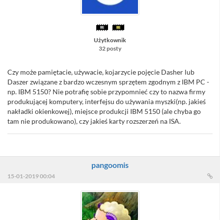
Użytkownik
32 posty
Czy może pamiętacie, używacie, kojarzycie pojęcie Dasher lub
Daszer związane z bardzo wczesnym sprzętem zgodnym z IBM PC -
np. IBM 5150? Nie potrafię sobie przypomnieć czy to nazwa firmy
produkującej komputery, interfejsu do używania myszki(np. jakieś
nakładki okienkowej), miejsce produkcji IBM 5150 (ale chyba go
tam nie produkowano), czy jakieś karty rozszerzeń na ISA.
pangoomis
15-01-2019 00:04