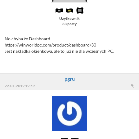
Użytkownik
83 posty
No chyba że Dashboard -
https://winworldpc.com/product/dashboard/30
Jest nakładka okienkowa, ale to już nie dla wczesnych PC.
pgru
22-01-2019 19:59