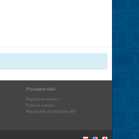
Przydatne linki
Regulamin serwisu
Polityka cookies
Niezbędnik dla Windows XP