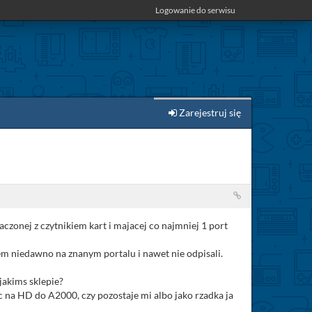
Logowanie do serwisu
Zarejestruj się
aczonej z czytnikiem kart i majacej co najmniej 1 port
iem niedawno na znanym portalu i nawet nie odpisali.
jakims sklepie?
c na HD do A2000, czy pozostaje mi albo jako rzadka ja